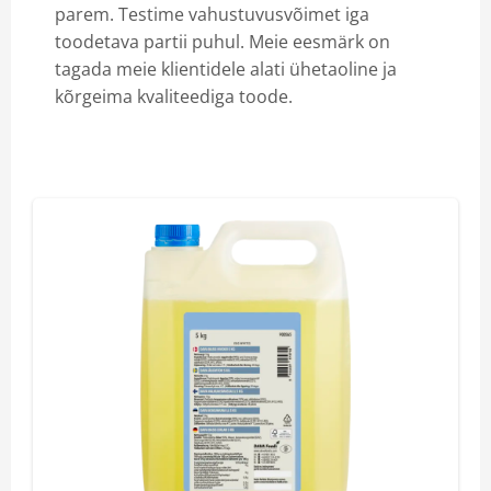
parem. Testime vahustuvusvõimet iga
toodetava partii puhul. Meie eesmärk on
tagada meie klientidele alati ühetaoline ja
kõrgeima kvaliteediga toode.