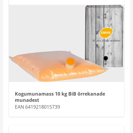
Kogumunamass 10 kg BiB õrrekanade
munadest
EAN 6419218015739