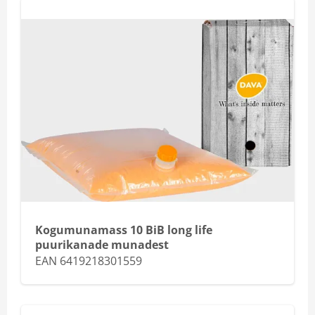
Kogumunamass 10 BiB long life
puurikanade munadest
EAN 6419218301559