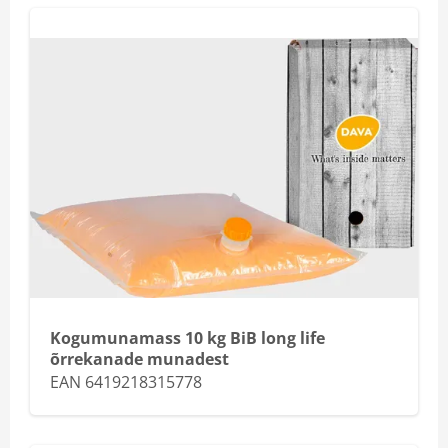
Kogumunamass 10 kg BiB long life
õrrekanade munadest
EAN 6419218315778