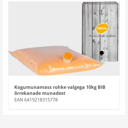
Kogumunamass rohke valgega 10kg BIB
õrrekanade munadest
EAN 6419218315778